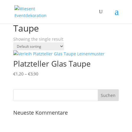
Home
/ Products tagged “Taupe”
Taupe
Showing the single result
Platzteller Glas Taupe
€
1,20
–
€
3,90
Neueste Kommentare