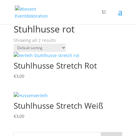
Home
/ Products tagged “Stuhlhusse rot”
Stuhlhusse rot
Showing all 2 results
Stuhlhusse Stretch Rot
€
3,00
Stuhlhusse Stretch Weiß
€
3,00