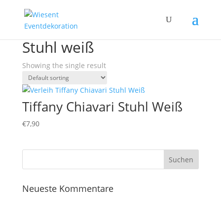
Home
/ Products tagged “Stuhl weiß”
Stuhl weiß
Showing the single result
Tiffany Chiavari Stuhl Weiß
€
7,90
Neueste Kommentare