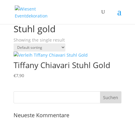
Home
/ Products tagged “Stuhl gold”
Stuhl gold
Showing the single result
Tiffany Chiavari Stuhl Gold
€
7,90
Neueste Kommentare