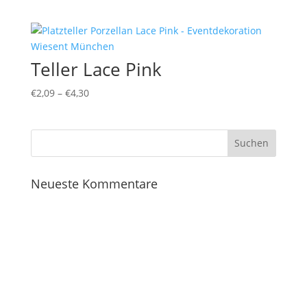
Teller Lace Pink
€
2,09
–
€
4,30
Neueste Kommentare