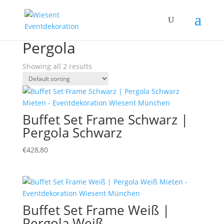
Home
/ Products tagged “Pergola”
Pergola
Showing all 2 results
Buffet Set Frame Schwarz |
Pergola Schwarz
€
428,80
Buffet Set Frame Weiß |
Pergola Weiß