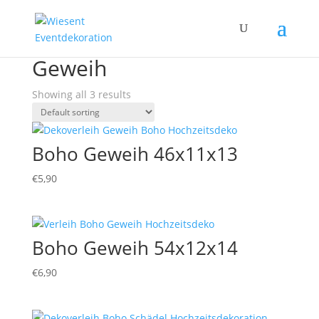
Home
/ Products tagged “Geweih”
Geweih
Showing all 3 results
Boho Geweih 46x11x13
€
5,90
Boho Geweih 54x12x14
€
6,90