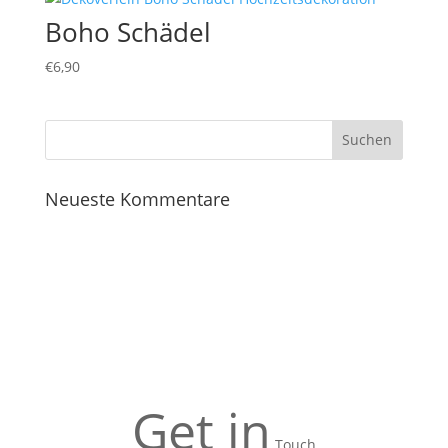
Boho Schädel
€
6,90
Neueste Kommentare
Get in
Touch