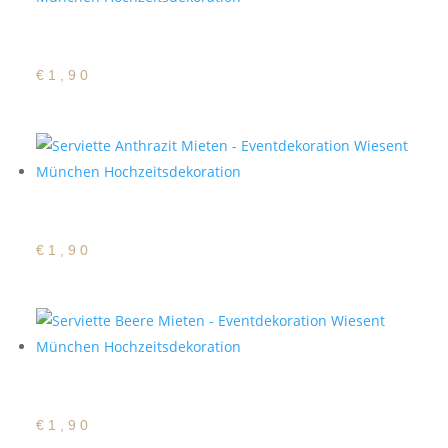
Satin Serviette Altrosa
€
1,90
Satin Serviette Anthrazit
€
1,90
Satin Serviette Beere
€
1,90