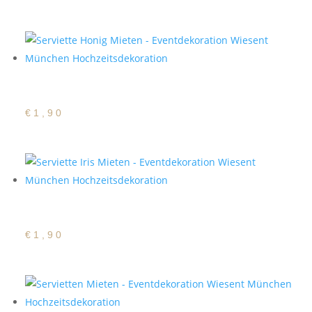
Satin Serviette Honig
€
1,90
Satin Serviette Iris
€
1,90