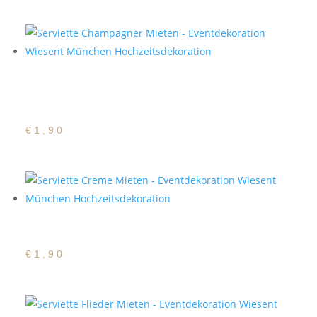
Satin Serviette
Champagner
€
1,90
Satin Serviette Creme
€
1,90