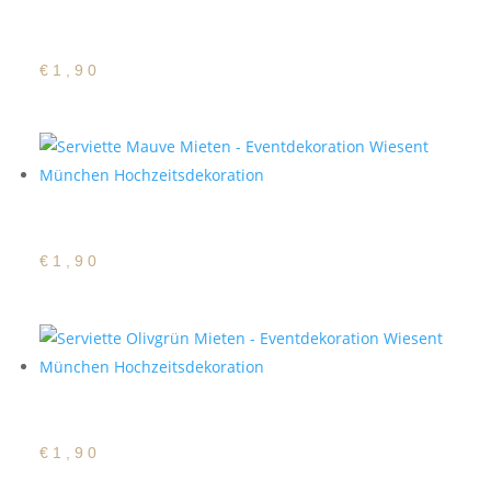
Satin Serviette Lachs
€
1,90
Satin Serviette Mauve
€
1,90
Satin Serviette Olivgrün
€
1,90