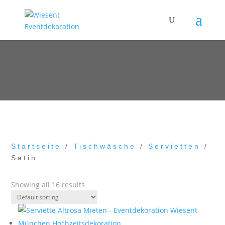
Startseite
/
Tischwäsche
/
Servietten
/
Satin
Showing all 16 results