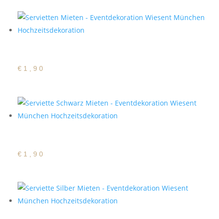
Satin Serviette Sand
€
1,90
Satin Serviette Schwarz
€
1,90